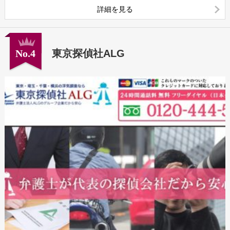
詳細を見る
No.4
東京探偵社ALG