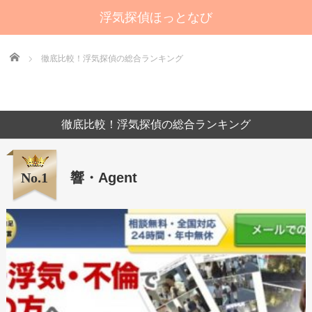
浮気探偵ほっとなび
Home
徹底比較！浮気探偵の総合ランキング
徹底比較！浮気探偵の総合ランキング
No.1
響・Agent