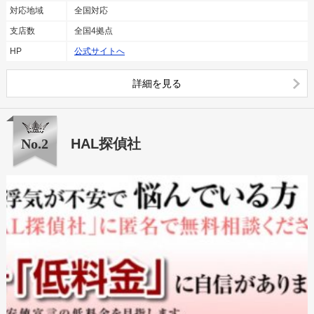
対応地域
全国対応
支店数
全国4拠点
HP
公式サイトへ
詳細を見る
No.2
HAL探偵社