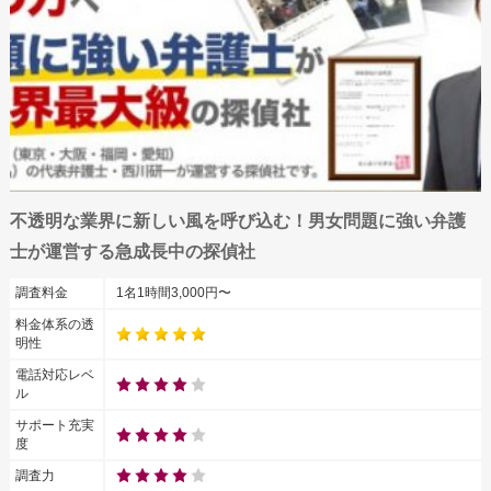
不透明な業界に新しい風を呼び込む！男女問題に強い弁護
士が運営する急成長中の探偵社
調査料金
1名1時間3,000円〜
料金体系の透
明性
電話対応レベ
ル
サポート充実
度
調査力