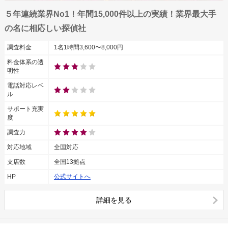
５年連続業界No1！年間15,000件以上の実績！業界最大手
の名に相応しい探偵社
調査料金
1名1時間3,600〜8,000円
料金体系の透
明性
電話対応レベ
ル
サポート充実
度
調査力
対応地域
全国対応
支店数
全国13拠点
HP
公式サイトへ
詳細を見る