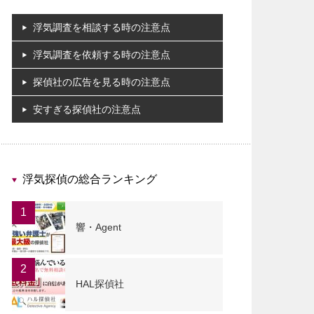
浮気調査を相談する時の注意点
浮気調査を依頼する時の注意点
探偵社の広告を見る時の注意点
安すぎる探偵社の注意点
浮気探偵の総合ランキング
1
響・Agent
2
HAL探偵社