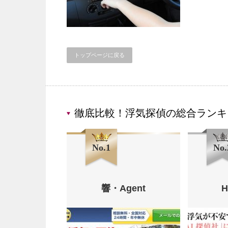
トップページに戻る
徹底比較！浮気探偵の総合ランキ
No.1
No.
響・Agent