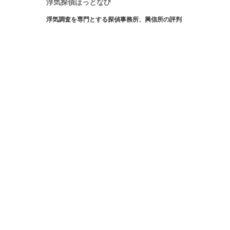
浮気探偵ほっとなび
浮気調査を専門とする探偵事務所、興信所の評判