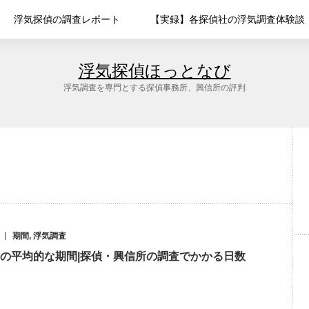
浮気探偵の調査レポート
【実録】各探偵社の浮気調査体験談
浮気探偵ほっとなび
浮気調査を専門とする探偵事務所、興信所の評判
期間
,
浮気調査
の平均的な期間|探偵・興信所の調査でかかる日数