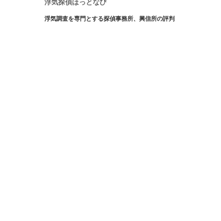
浮気探偵ほっとなび
浮気調査を専門とする探偵事務所、興信所の評判