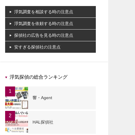
浮気調査を相談する時の注意点
浮気調査を依頼する時の注意点
探偵社の広告を見る時の注意点
安すぎる探偵社の注意点
浮気探偵の総合ランキング
1
響・Agent
2
HAL探偵社