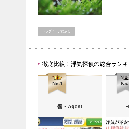
トップページに戻る
徹底比較！浮気探偵の総合ランキ
No.1
No.
響・Agent