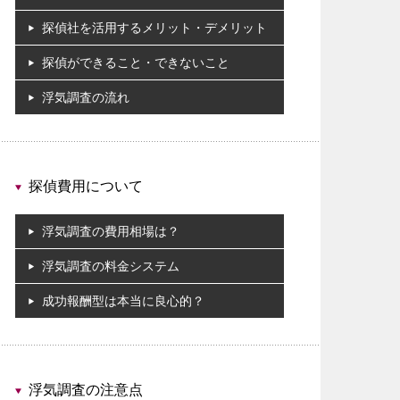
探偵社を活用するメリット・デメリット
探偵ができること・できないこと
浮気調査の流れ
探偵費用について
浮気調査の費用相場は？
浮気調査の料金システム
成功報酬型は本当に良心的？
浮気調査の注意点