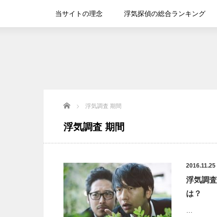
当サイトの理念
浮気探偵の総合ランキング
Home
浮気調査 期間
浮気調査 期間
2016.11.25
浮気調査
は？
…