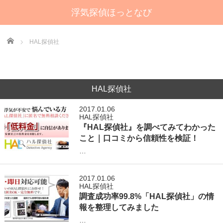
浮気探偵ほっとなび
Home
HAL探偵社
HAL探偵社
2017.01.06
HAL探偵社
『HAL探偵社』を調べてみてわかった
こと｜口コミから信頼性を検証！
…
2017.01.06
HAL探偵社
調査成功率99.8%「HAL探偵社」の情
報を整理してみました
…