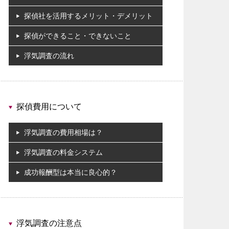
探偵社を活用するメリット・デメリット
探偵ができること・できないこと
浮気調査の流れ
探偵費用について
浮気調査の費用相場は？
浮気調査の料金システム
成功報酬型は本当に良心的？
浮気調査の注意点