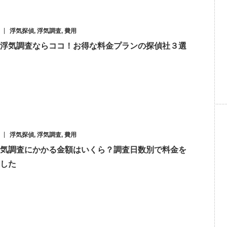
浮気探偵
,
浮気調査
,
費用
浮気調査ならココ！お得な料金プランの探偵社３選
浮気探偵
,
浮気調査
,
費用
気調査にかかる金額はいくら？調査日数別で料金を
した