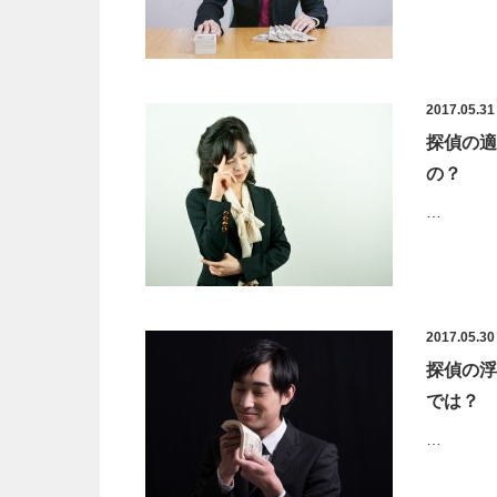
2017.05.31
探偵の適
の？
…
2017.05.30
探偵の浮
では？
…