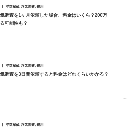
浮気探偵
,
浮気調査
,
費用
気調査を1ヶ月依頼した場合、料金はいくら？200万
る可能性も？
浮気探偵
,
浮気調査
,
費用
気調査を3日間依頼すると料金はどれくらいかかる？
浮気探偵
,
浮気調査
,
費用