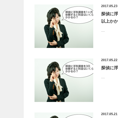
2017.05.23
探偵に浮
以上かか
…
2017.05.22
探偵に浮
…
2017.05.21