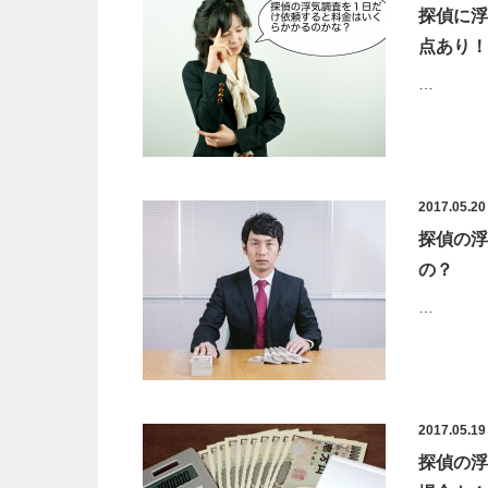
探偵に浮
点あり！
…
2017.05.20
探偵の浮
の？
…
2017.05.19
探偵の浮