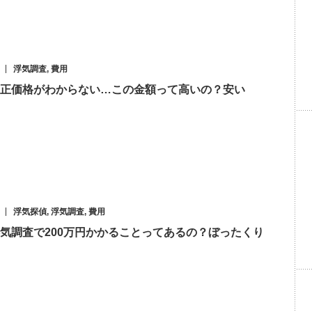
浮気調査
,
費用
正価格がわからない…この金額って高いの？安い
浮気探偵
,
浮気調査
,
費用
気調査で200万円かかることってあるの？ぼったくり