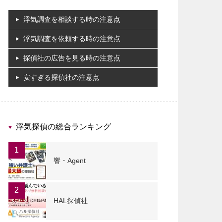
浮気調査を相談する時の注意点
浮気調査を依頼する時の注意点
探偵社の広告を見る時の注意点
安すぎる探偵社の注意点
浮気探偵の総合ランキング
1
響・Agent
2
HAL探偵社