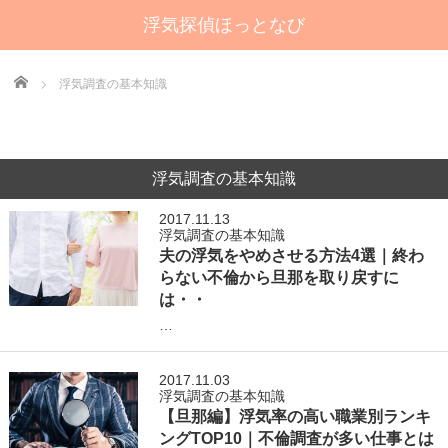
浮気探偵ほっとなび
Home
浮気調査の基本知識
浮気調査の基本知識
2017.11.13
浮気調査の基本知識
夫の浮気をやめさせる方法4選｜終わ
らない不倫から旦那を取り戻すに
は・・
…
2017.11.03
浮気調査の基本知識
【旦那編】浮気率の高い職業別ランキ
ングTOP10｜不倫調査が多い仕事とは