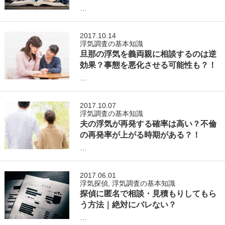
…
2017.10.14
浮気調査の基本知識
旦那の浮気を義両親に相談するのは逆
効果？事態を悪化させる可能性も？！
…
2017.10.07
浮気調査の基本知識
夫の浮気が再発する確率は高い？不倫
の再発率が上がる時期がある？！
…
2017.06.01
浮気探偵
,
浮気調査の基本知識
探偵に匿名で相談・見積もりしてもら
う方法｜絶対にバレない？
…