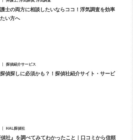
弁護士
,
浮気探偵
,
浮気調査
護士の両方に相談したいならココ！浮気調査を効率
たい方へ
探偵紹介サービス
探偵探しに必須かも？！探偵社紹介サイト・サービ
HAL探偵社
探偵社』を調べてみてわかったこと｜口コミから信頼