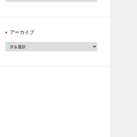
ゴ
リ
ー
アーカイブ
ア
ー
カ
イ
ブ