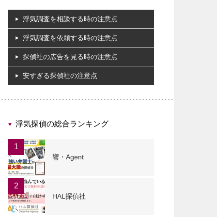
浮気調査を相談する時の注意点
浮気調査を依頼する時の注意点
探偵社の広告を見る時の注意点
安すぎる探偵社の注意点
浮気探偵の総合ランキング
1
響・Agent
2
HAL探偵社