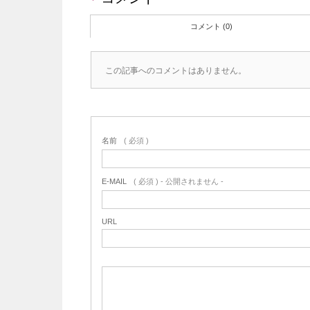
コメント (0)
この記事へのコメントはありません。
名前
( 必須 )
E-MAIL
( 必須 ) - 公開されません -
URL