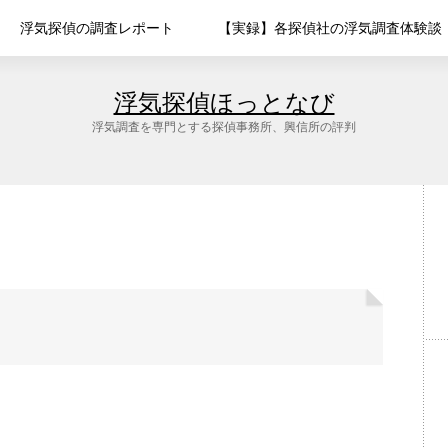
浮気探偵の調査レポート
【実録】各探偵社の浮気調査体験談
浮気探偵ほっとなび
浮気調査を専門とする探偵事務所、興信所の評判