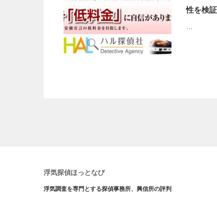
性を検証
…
浮気探偵ほっとなび
浮気調査を専門とする探偵事務所、興信所の評判