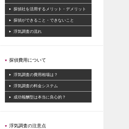
探偵社を活用するメリット・デメリット
探偵ができること・できないこと
浮気調査の流れ
探偵費用について
浮気調査の費用相場は？
浮気調査の料金システム
成功報酬型は本当に良心的？
浮気調査の注意点