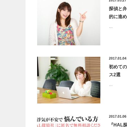
2017.03.27
探偵と弁
的に進め
…
2017.01.04
初めての
ス2選
…
2017.01.06
『HAL