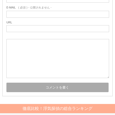
E-MAIL
( 必須 ) - 公開されません -
URL
徹底比較！浮気探偵の総合ランキング