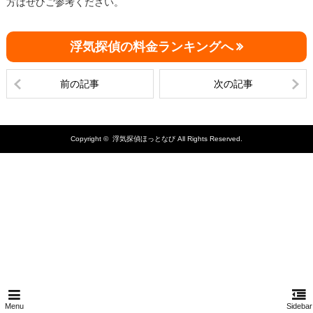
方はぜひご参考ください。
浮気探偵の料金ランキングへ
前の記事
次の記事
Copyright ©
浮気探偵ほっとなび
All Rights Reserved.
Menu
Sidebar