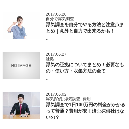
2017.06.28
自分で浮気調査
浮気調査を自分でやる方法と注意点ま
とめ｜意外と自力で出来るかも！
…
2017.06.27
証拠
浮気の証拠についてまとめ！必要なも
の・使い方・収集方法の全て
…
2017.06.02
浮気探偵
,
浮気調査
,
費用
浮気調査で1日100万円の料金がかかる
って普通？費用が安く済む探偵社はな
いの？
…