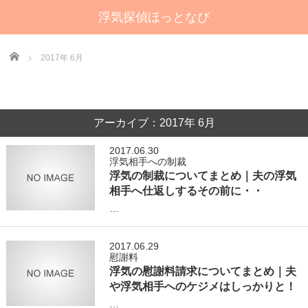
浮気探偵ほっとなび
Home
2017年 6月
アーカイブ：2017年 6月
2017.06.30
浮気相手への制裁
浮気の制裁についてまとめ｜夫の浮気
相手へ仕返しするその前に・・
…
2017.06.29
慰謝料
浮気の慰謝料請求についてまとめ｜夫
や浮気相手へのケジメはしっかりと！
…