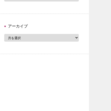
ゴ
リ
ー
アーカイブ
ア
ー
カ
イ
ブ