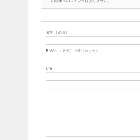
この記事へのコメントはありません。
名前
( 必須 )
E-MAIL
( 必須 ) - 公開されません -
URL