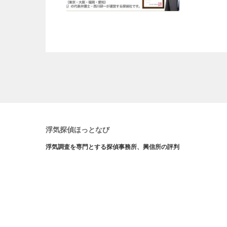
浮気探偵ほっとなび
浮気調査を専門とする探偵事務所、興信所の評判