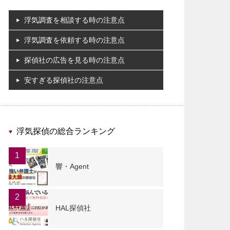
浮気調査を相談する時の注意点
浮気調査を依頼する時の注意点
探偵社の広告を見る時の注意点
安すぎる探偵社の注意点
浮気探偵の総合ランキング
1
響・Agent
2
HAL探偵社