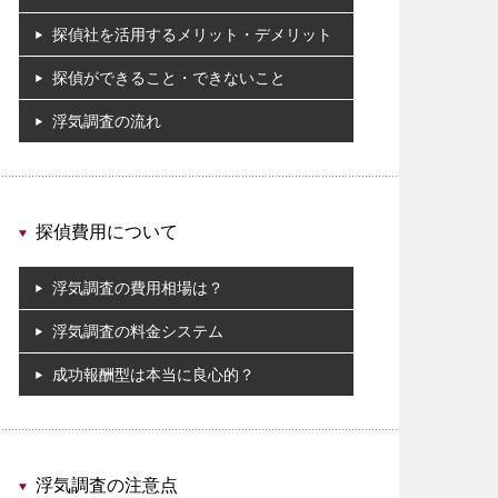
探偵社を活用するメリット・デメリット
探偵ができること・できないこと
浮気調査の流れ
探偵費用について
浮気調査の費用相場は？
浮気調査の料金システム
成功報酬型は本当に良心的？
浮気調査の注意点