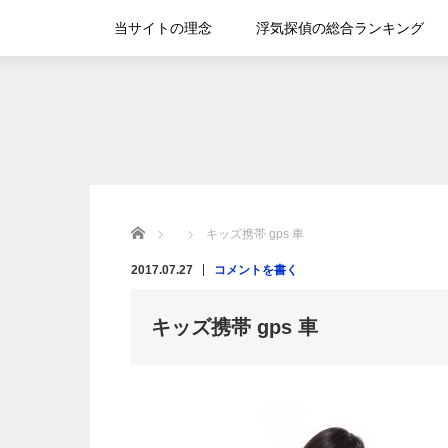
当サイトの理念
浮気探偵の総合ランキング
Home
キッズ携帯 gps 車
2017.07.27
コメントを書く
キッズ携帯 gps 車