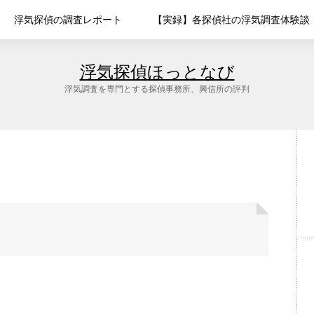
浮気探偵の調査レポート
【実録】各探偵社の浮気調査体験談
浮気探偵ほっとなび
浮気調査を専門とする探偵事務所、興信所の評判