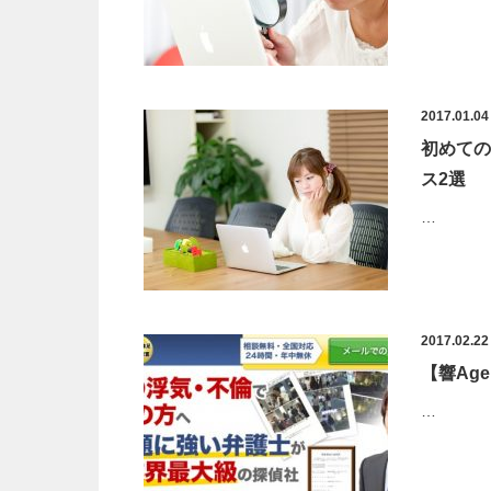
2017.01.04
初めての
ス2選
…
2017.02.22
【響Ag
…