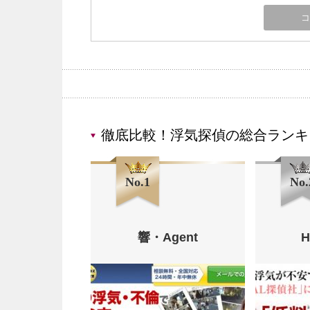
徹底比較！浮気探偵の総合ランキ
No.1
No.
響・Agent