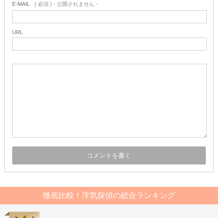
E-MAIL
( 必須 ) - 公開されません -
URL
徹底比較！浮気探偵の総合ランキング