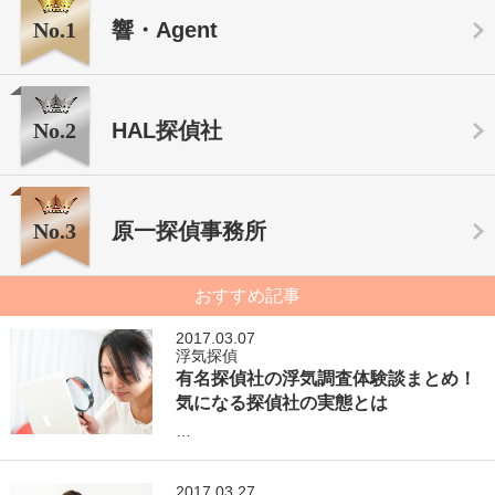
No.1
響・Agent
No.2
HAL探偵社
No.3
原一探偵事務所
おすすめ記事
2017.03.07
浮気探偵
有名探偵社の浮気調査体験談まとめ！
気になる探偵社の実態とは
…
2017.03.27