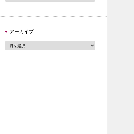
ゴ
リ
ー
アーカイブ
ア
ー
カ
イ
ブ