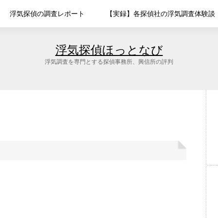
浮気探偵の調査レポート
【実録】各探偵社の浮気調査体験談
浮気探偵ほっとなび
浮気調査を専門とする探偵事務所、興信所の評判