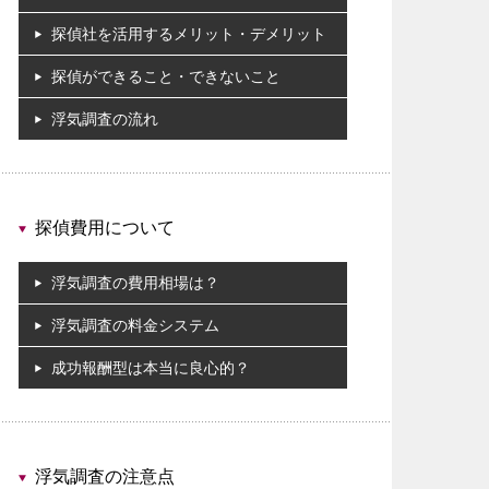
探偵社を活用するメリット・デメリット
探偵ができること・できないこと
浮気調査の流れ
探偵費用について
浮気調査の費用相場は？
浮気調査の料金システム
成功報酬型は本当に良心的？
浮気調査の注意点