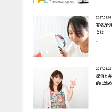
2017.03.07
有名探偵
とは
…
2017.03.27
探偵と弁
的に進め
…