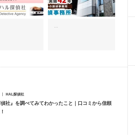
…
HAL探偵社
探偵社』を調べてみてわかったこと｜口コミから信頼
！