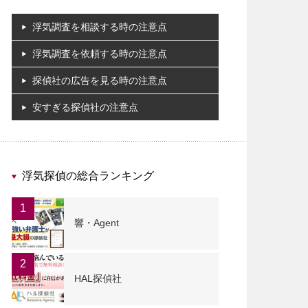
浮気調査を相談する時の注意点
浮気調査を依頼する時の注意点
探偵社の広告を見る時の注意点
安すぎる探偵社の注意点
浮気探偵の総合ランキング
1
響・Agent
2
HAL探偵社