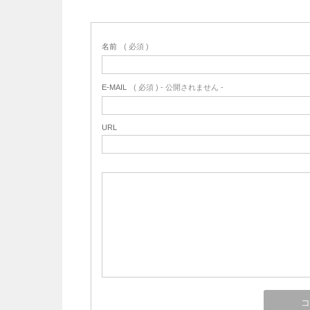
名前
( 必須 )
E-MAIL
( 必須 ) - 公開されません -
URL