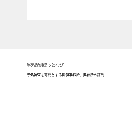
浮気探偵ほっとなび
浮気調査を専門とする探偵事務所、興信所の評判