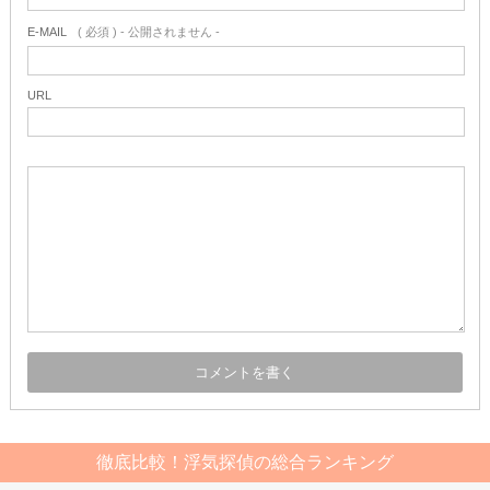
E-MAIL
( 必須 ) - 公開されません -
URL
徹底比較！浮気探偵の総合ランキング