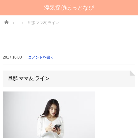
浮気探偵ほっとなび
Home
旦那 ママ友 ライン
2017.10.03
コメントを書く
旦那 ママ友 ライン