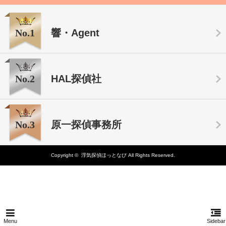
No.1
響・Agent
No.2
HAL探偵社
No.3
原一探偵事務所
Copyright ©
浮気探偵ほっとなび
All Rights Reserved.
Menu
Sidebar