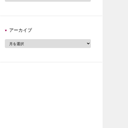
ゴ
リ
ー
アーカイブ
ア
ー
カ
イ
ブ