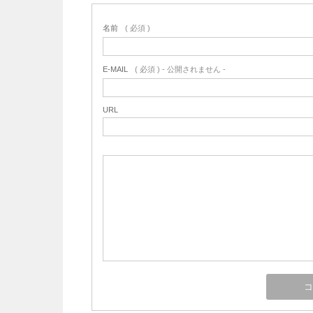
名前
( 必須 )
E-MAIL
( 必須 ) - 公開されません -
URL