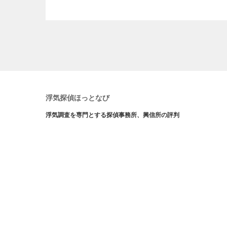
浮気探偵ほっとなび
浮気調査を専門とする探偵事務所、興信所の評判