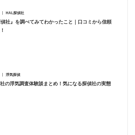
HAL探偵社
探偵社』を調べてみてわかったこと｜口コミから信頼
！
浮気探偵
社の浮気調査体験談まとめ！気になる探偵社の実態