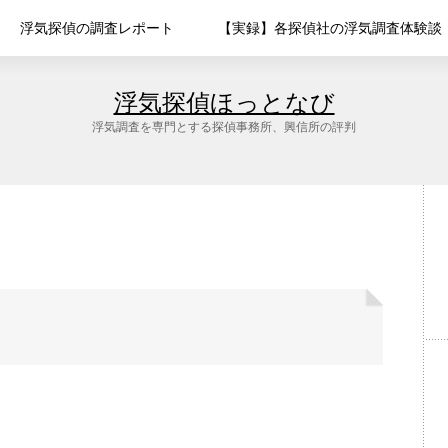
浮気探偵の調査レポート
【実録】各探偵社の浮気調査体験談
浮気探偵ほっとなび
浮気調査を専門とする探偵事務所、興信所の評判