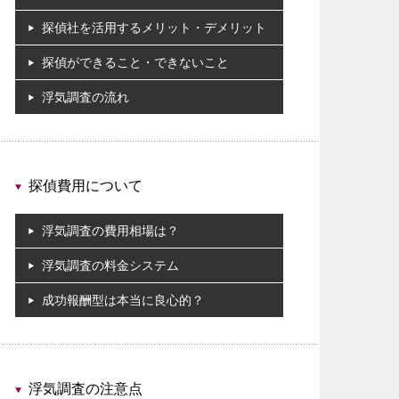
探偵社を活用するメリット・デメリット
探偵ができること・できないこと
浮気調査の流れ
探偵費用について
浮気調査の費用相場は？
浮気調査の料金システム
成功報酬型は本当に良心的？
浮気調査の注意点