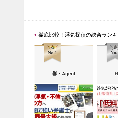
徹底比較！浮気探偵の総合ランキ
No.1
No.
響・Agent