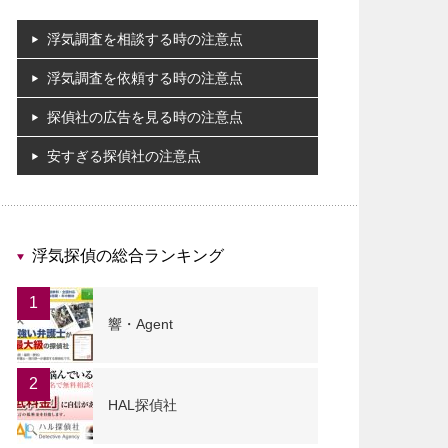
浮気調査を相談する時の注意点
浮気調査を依頼する時の注意点
探偵社の広告を見る時の注意点
安すぎる探偵社の注意点
浮気探偵の総合ランキング
1
響・Agent
2
HAL探偵社