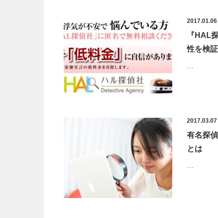
2017.01.06
『HAL
性を検証
…
2017.03.07
有名探偵
とは
…