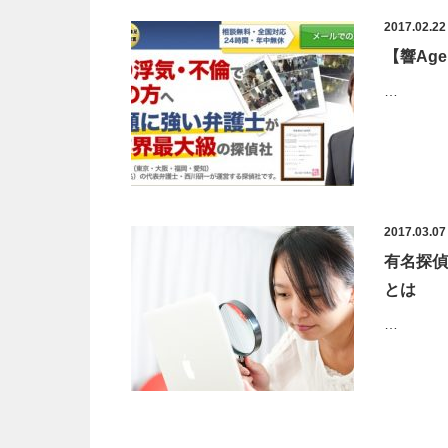
2017.02.22
【響Ag
…
2017.03.07
有名探偵
とは
…