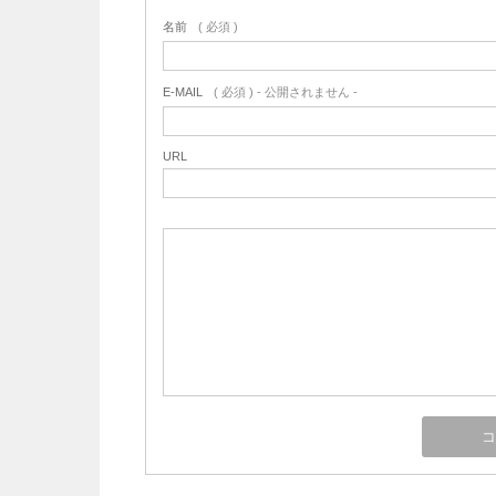
名前
( 必須 )
E-MAIL
( 必須 ) - 公開されません -
URL