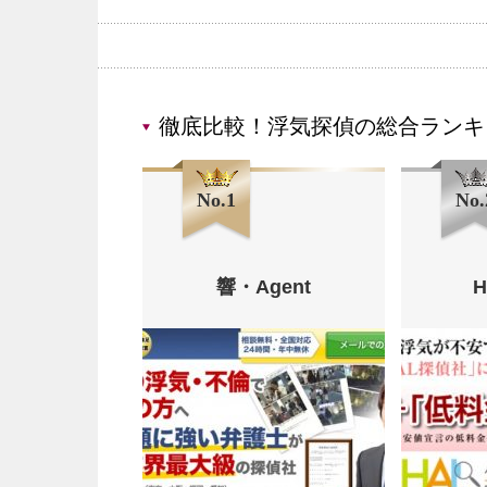
徹底比較！浮気探偵の総合ランキ
No.1
No.
響・Agent