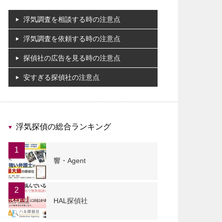
浮気調査を相談する時の注意点
浮気調査を依頼する時の注意点
探偵社の広告を見る時の注意点
安すぎる探偵社の注意点
浮気探偵の総合ランキング
1
響・Agent
2
HAL探偵社