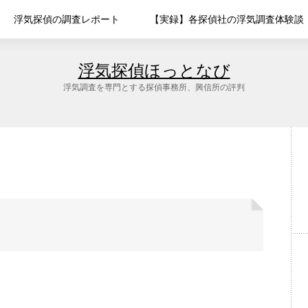
浮気探偵の調査レポート
【実録】各探偵社の浮気調査体験談
浮気探偵ほっとなび
浮気調査を専門とする探偵事務所、興信所の評判