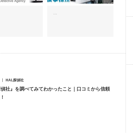
…
HAL探偵社
探偵社』を調べてみてわかったこと｜口コミから信頼
！