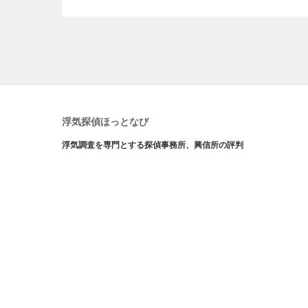
浮気探偵ほっとなび
浮気調査を専門とする探偵事務所、興信所の評判