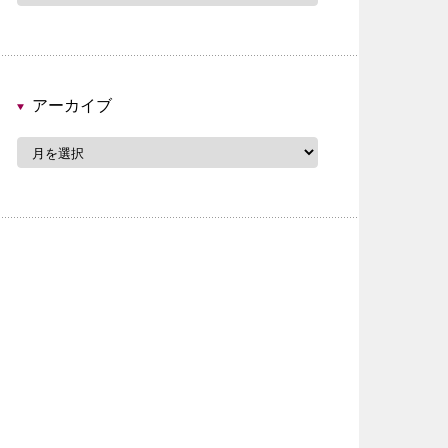
ゴ
リ
ー
アーカイブ
ア
ー
カ
イ
ブ