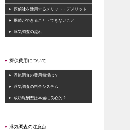
探偵社を活用するメリット・デメリット
探偵ができること・できないこと
浮気調査の流れ
探偵費用について
浮気調査の費用相場は？
浮気調査の料金システム
成功報酬型は本当に良心的？
浮気調査の注意点