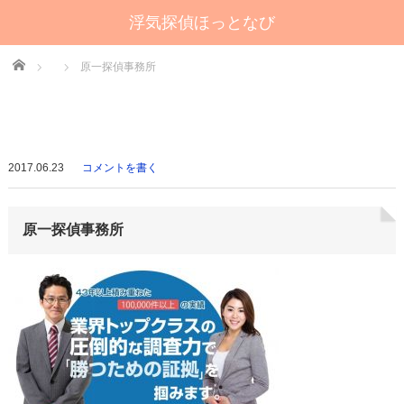
浮気探偵ほっとなび
Home
原一探偵事務所
2017.06.23
コメントを書く
原一探偵事務所