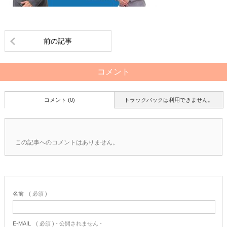
前の記事
コメント
コメント (0)
トラックバックは利用できません。
この記事へのコメントはありません。
名前
( 必須 )
E-MAIL
( 必須 ) - 公開されません -