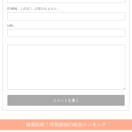
E-MAIL
( 必須 ) - 公開されません -
URL
徹底比較！浮気探偵の総合ランキング