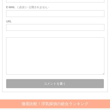
E-MAIL
( 必須 ) - 公開されません -
URL
徹底比較！浮気探偵の総合ランキング