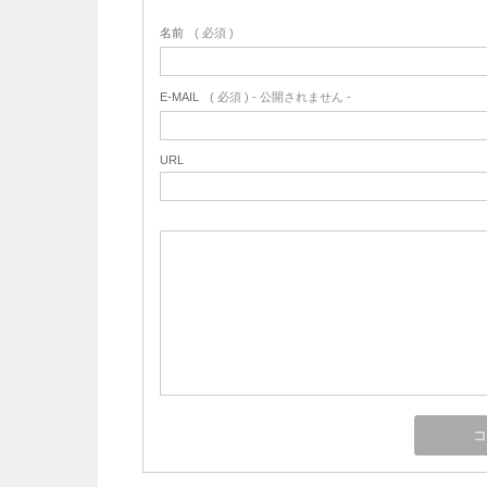
名前
( 必須 )
E-MAIL
( 必須 ) - 公開されません -
URL