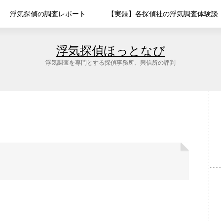
浮気探偵の調査レポート
【実録】各探偵社の浮気調査体験談
浮気探偵ほっとなび
浮気調査を専門とする探偵事務所、興信所の評判