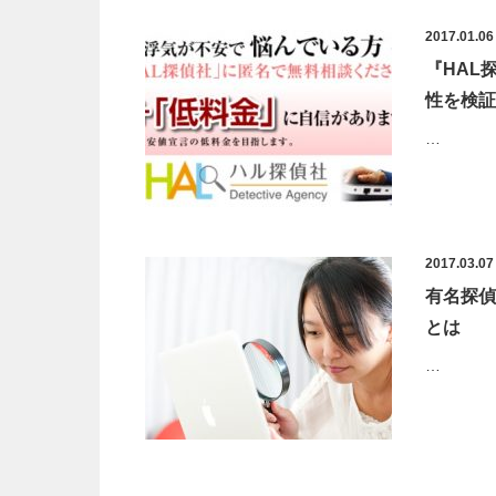
2017.01.06
『HAL
性を検証
…
2017.03.07
有名探偵
とは
…