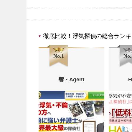
徹底比較！浮気探偵の総合ランキ
No.1
No.
響・Agent