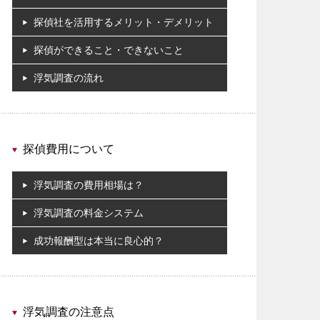
探偵社を活用するメリット・デメリット
探偵ができること・できないこと
浮気調査の流れ
探偵費用について
浮気調査の費用相場は？
浮気調査の料金システム
成功報酬型は本当に良心的？
浮気調査の注意点