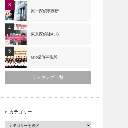
3
原一探偵事務所
4
東京探偵社ALG
5
MR探偵事務所
ランキング一覧
カテゴリー
カ
テ