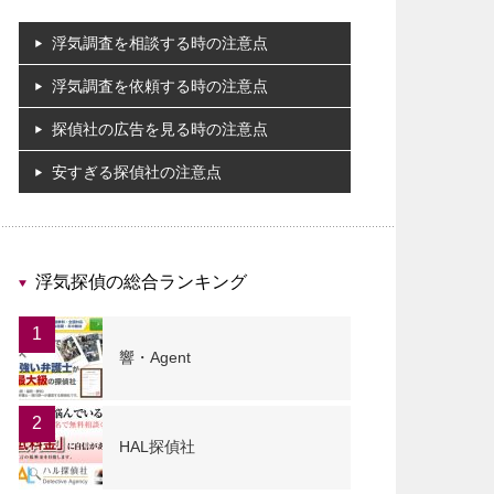
浮気調査を相談する時の注意点
浮気調査を依頼する時の注意点
探偵社の広告を見る時の注意点
安すぎる探偵社の注意点
浮気探偵の総合ランキング
1
響・Agent
2
HAL探偵社