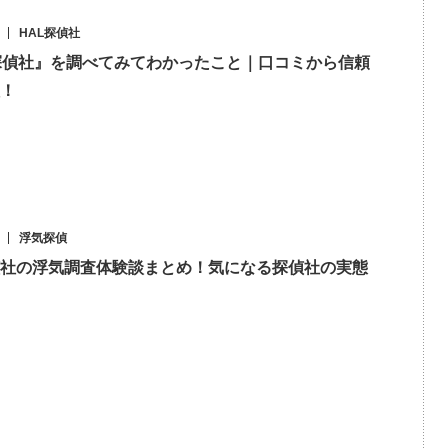
HAL探偵社
探偵社』を調べてみてわかったこと｜口コミから信頼
！
浮気探偵
社の浮気調査体験談まとめ！気になる探偵社の実態