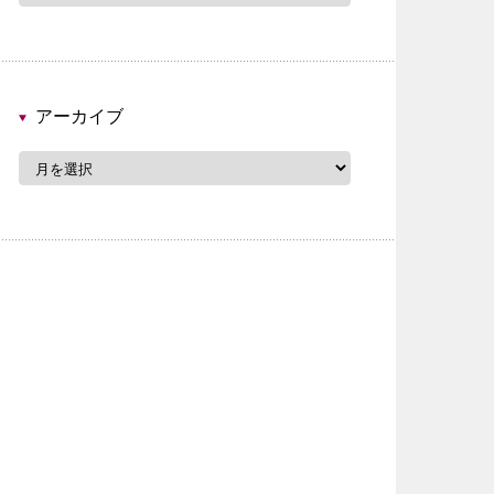
ゴ
リ
ー
アーカイブ
ア
ー
カ
イ
ブ