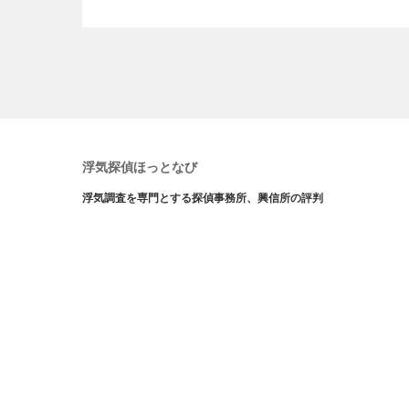
浮気探偵ほっとなび
浮気調査を専門とする探偵事務所、興信所の評判