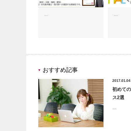
…
…
おすすめ記事
2017.01.04
初めての
ス2選
…