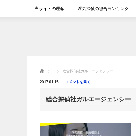
当サイトの理念
浮気探偵の総合ランキング
Home
総合探偵社ガルエージェンシー
2017.01.15
コメントを書く
総合探偵社ガルエージェンシー