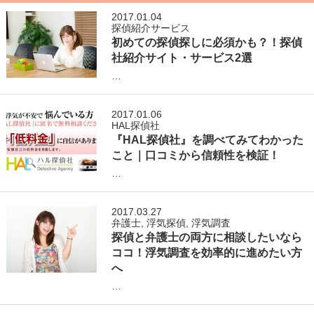
2017.01.04
探偵紹介サービス
初めての探偵探しに必須かも？！探偵
社紹介サイト・サービス2選
…
2017.01.06
HAL探偵社
『HAL探偵社』を調べてみてわかった
こと｜口コミから信頼性を検証！
…
2017.03.27
弁護士
,
浮気探偵
,
浮気調査
探偵と弁護士の両方に相談したいなら
ココ！浮気調査を効率的に進めたい方
へ
…