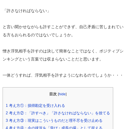
「許さなければならない」
と言い聞かせながらも許すことができず、自己矛盾に苦しまれてい
る方もおられるのではないでしょうか。
憎き浮気相手を許すのは決して簡単なことではなく、ポジティブシ
ンキングという言葉では収まらないことだと思います。
一体どうすれば、浮気相手を許すようになれるのでしょうか・・・
目次
[
hide
]
1
考え方①：損得勘定を受け入れる
2
考え方②：「許すべき」「許さなければならない」を捨てる
3
考え方③：現実はこういうものだと理不尽を受け止める
4
考え方④：今の状況を「学び・成長の場」として捉える