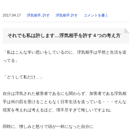
2017.04.17
浮気相手
,
許す
浮気相手 許す
コメントを書く
それでも私は許します…浮気相手を許す４つの考え方
「私はこんな辛い思いをしているのに、浮気相手は平然と生活を送
ってる」
「どうして私だけ…」
自分は浮気された被害者であるにも関わらず、加害者である浮気相
手は何の罰を受けることもなく日常生活を送っている・・・そんな
現実を考えれば考えるほど、理不尽すぎて悔しいですよね。
同時に、憎しみと怒りで頭が一杯になった自分に