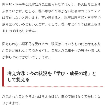
理不尽・不平等な現実は浮気に限った話ではなく、身の回りにあり
ふれています。むしろ、理不尽や不平等がない社会やコミュニティ
は存在しないと思います。言い換えると、現実は理不尽と不平等で
成り立っているともいえます。そして、理不尽と不平等は変えられ
るものではありません。
変えられない理不尽を受け止め、現実はこういうものだと考える方
が自分が疲れなくて済みますし、自然と浮気相手への怒りや憎しみ
が和らぐのではないでしょうか。
考え方④：今の状況を「学び・成長の場」と
して捉える
浮気された自分を考えれば考えるほど、惨めで情けなくて悔しくな
りますよね。