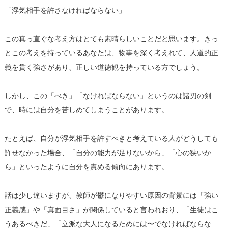
「浮気相手を許さなければならない」
この真っ直ぐな考え方はとても素晴らしいことだと思います。きっ
とこの考えを持っているあなたは、物事を深く考えれて、人道的正
義を貫く強さがあり、正しい道徳観を持っている方でしょう。
しかし、この「べき」「なければならない」というのは諸刃の剣
で、時には自分を苦しめてしまうことがあります。
たとえば、自分が浮気相手を許すべきと考えている人がどうしても
許せなかった場合、「自分の能力が足りないから」「心の狭いか
ら」といったように自分を責める傾向にあります。
話は少し違いますが、教師が鬱になりやすい原因の背景には「強い
正義感」や「真面目さ」が関係していると言われおり、「生徒はこ
うあるべきだ」「立派な大人になるためには〜でなければならな