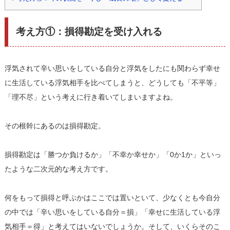
考え方①：損得勘定を受け入れる
浮気されて辛い思いをしている自分と浮気をしたにも関わらず幸せ
に生活している浮気相手を比べてしまうと、どうしても「不平等」
「理不尽」という考えに行き着いてしまいますよね。
その根幹にあるのは損得勘定。
損得勘定は「勝つか負けるか」「不幸か幸せか」「0か1か」といっ
たような二次元的な考え方です。
何をもって損得と呼ぶかはここでは置いといて、少なくとも今自分
の中では「辛い思いをしている自分＝損」「幸せに生活している浮
気相手＝得」と考えてはいないでしょうか。そして、いくらそのこ