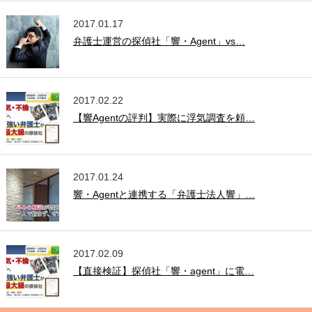
2017.01.17
弁護士運営の探偵社「響・Agent」vs…
2017.02.22
【響Agentの評判】実際に浮気調査を頼…
2017.01.24
響・Agentと連携する「弁護士法人響」…
2017.02.09
【直接検証】探偵社「響・agent」に電…