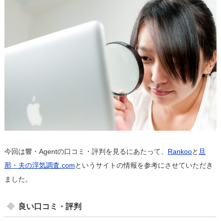
今回は響・Agentの口コミ・評判を見るにあたって、
Rankoo
と
旦
那・夫の浮気調査.com
というサイトの情報を参考にさせていただき
ました。
良い口コミ・評判