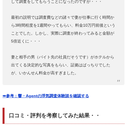
して調査をしてもらうことになったのですが・・・
最初の説明では調査費などの諸々で妻が仕事に行く時間か
ら3時間程度を1週間やってもらい、料金10万円前後という
ことでした。しかし、実際に調査が終わってみると金額が
5倍近くに・・・
妻と相手の男（バイト先の社員だそうです）がホテルから
出てくる決定的な写真をもらい、証拠はばっちりでした
が、いかんせん料金が高すぎました。
⇛参考：響・Agentの浮気調査体験談を確認する
口コミ・評判を考察してみた結果・・