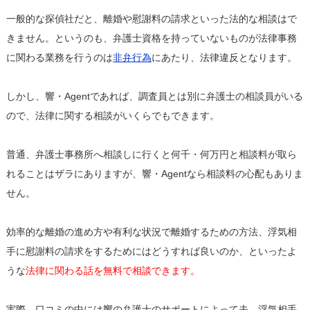
一般的な探偵社だと、離婚や慰謝料の請求といった法的な相談はで
きません。というのも、弁護士資格を持っていないものが法律事務
に関わる業務を行うのは
非弁行為
にあたり、法律違反となります。
しかし、響・Agentであれば、調査員とは別に弁護士の相談員がいる
ので、法律に関する相談がいくらでもできます。
普通、弁護士事務所へ相談しに行くと何千・何万円と相談料が取ら
れることはザラにありますが、響・Agentなら相談料の心配もありま
せん。
効率的な離婚の進め方や有利な状況で離婚するための方法、浮気相
手に慰謝料の請求をするためにはどうすれば良いのか、といったよ
うな
法律に関わる話を無料で相談できます。
実際、口コミの中には響の弁護士のサポートによって夫、浮気相手