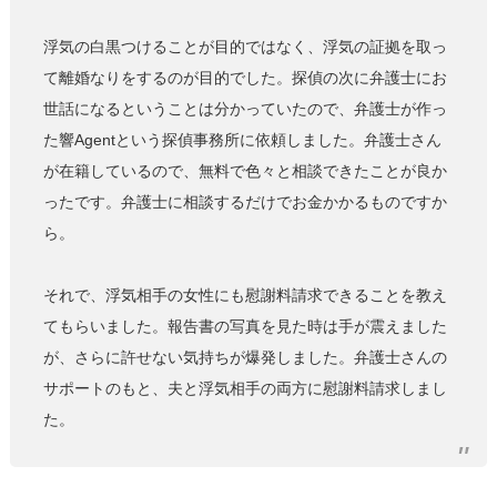
浮気の白黒つけることが目的ではなく、浮気の証拠を取っ
て離婚なりをするのが目的でした。探偵の次に弁護士にお
世話になるということは分かっていたので、弁護士が作っ
た響Agentという探偵事務所に依頼しました。弁護士さん
が在籍しているので、無料で色々と相談できたことが良か
ったです。弁護士に相談するだけでお金かかるものですか
ら。
それで、浮気相手の女性にも慰謝料請求できることを教え
てもらいました。報告書の写真を見た時は手が震えました
が、さらに許せない気持ちが爆発しました。弁護士さんの
サポートのもと、夫と浮気相手の両方に慰謝料請求しまし
た。