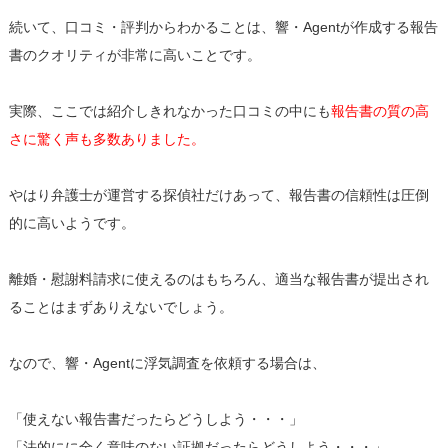
続いて、口コミ・評判からわかることは、響・Agentが作成する報告
書のクオリティが非常に高いことです。
実際、ここでは紹介しきれなかった口コミの中にも
報告書の質の高
さに驚く声も多数ありました。
やはり弁護士が運営する探偵社だけあって、報告書の信頼性は圧倒
的に高いようです。
離婚・慰謝料請求に使えるのはもちろん、適当な報告書が提出され
ることはまずありえないでしょう。
なので、響・Agentに浮気調査を依頼する場合は、
「使えない報告書だったらどうしよう・・・」
「法的にに全く意味のない証拠だったらどうしよう・・・」