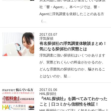
社「響・Agent」。本ページでは、響・
Agentに浮気調査を依頼したことのある方
（…
2017.03.07
浮気探偵
有名探偵社の浮気調査体験談まとめ！
気になる探偵社の実態とは
浮気調査に強い探偵社はいくつかあります
が、実際どれくらいの料金がかかるのか、
どんな雰囲気の探偵社なのか、騙されるこ
とはないのか、疑…
2017.01.06
HAL探偵社
『HAL探偵社』を調べてみてわかった
こと｜口コミから信頼性を検証！
HAL探偵社について詳しく知るために調べよ