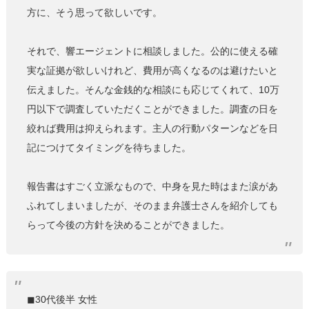
方に、そう思って欲しいです。
それで、響エージェントに相談しました。公的に使える確
実な証拠が欲しいけれど、費用が高くなるのは避けたいと
伝えました。そんな金銭的な相談にも応じてくれて、10万
円以下で調査していただくことができました。調査の日を
絞れば費用は抑えられます。主人の行動パターンなどを日
記につけてタイミングを待ちました。
報告書はすごく立派なもので、中身を見た時はまた涙があ
ふれてしまいましたが、そのまま弁護士さんを紹介しても
らって今後の方針を決めることができました。
◼︎30代後半 女性