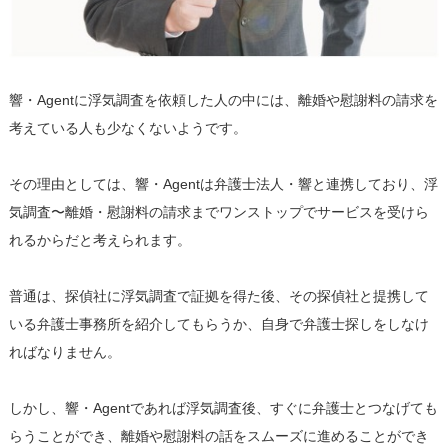
響・Agentに浮気調査を依頼した人の中には、離婚や慰謝料の請求を
考えている人も少なくないようです。
その理由としては、響・Agentは弁護士法人・響と連携しており、浮
気調査〜離婚・慰謝料の請求までワンストップでサービスを受けら
れるからだと考えられます。
普通は、探偵社に浮気調査で証拠を得た後、その探偵社と提携して
いる弁護士事務所を紹介してもらうか、自身で弁護士探しをしなけ
ればなりません。
しかし、響・Agentであれば浮気調査後、すぐに弁護士とつなげても
らうことができ、離婚や慰謝料の話をスムーズに進めることができ