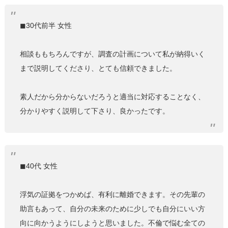
◼︎30代前半 女性
相談ももちろんですが、調査の計画について私が納得いく
まで説明してくださり、とても信頼できました。
素人だから分からないだろうと適当に対応することなく、
分かりやすく説明して下さり、良かったです。
◼︎40代 女性
浮気の証拠をつかめば、有利に離婚できます。その先輩の
助言もあって、自分の未来のために少しでも自分にいい方
向に向かうようにしようと思いました。不倫で悩む全ての