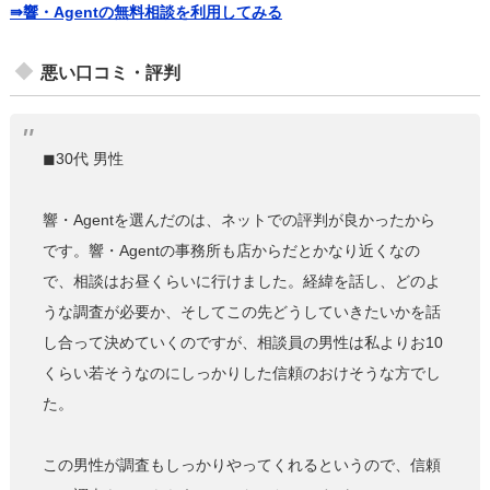
⇛響・Agentの無料相談を利用してみる
悪い口コミ・評判
◼︎30代 男性
響・Agentを選んだのは、ネットでの評判が良かったから
です。響・Agentの事務所も店からだとかなり近くなの
で、相談はお昼くらいに行けました。経緯を話し、どのよ
うな調査が必要か、そしてこの先どうしていきたいかを話
し合って決めていくのですが、相談員の男性は私よりお10
くらい若そうなのにしっかりした信頼のおけそうな方でし
た。
この男性が調査もしっかりやってくれるというので、信頼