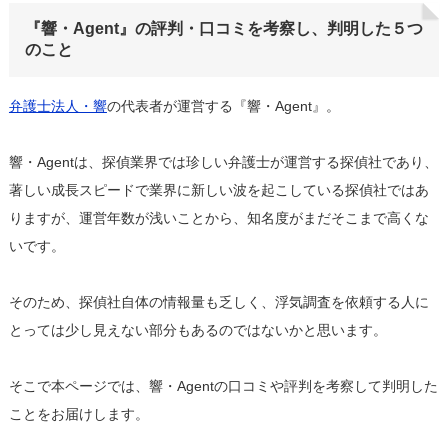
『響・Agent』の評判・口コミを考察し、判明した５つ
のこと
弁護士法人・響
の代表者が運営する『響・Agent』。
響・Agentは、探偵業界では珍しい弁護士が運営する探偵社であり、
著しい成長スピードで業界に新しい波を起こしている探偵社ではあ
りますが、運営年数が浅いことから、知名度がまだそこまで高くな
いです。
そのため、探偵社自体の情報量も乏しく、浮気調査を依頼する人に
とっては少し見えない部分もあるのではないかと思います。
そこで本ページでは、響・Agentの口コミや評判を考察して判明した
ことをお届けします。