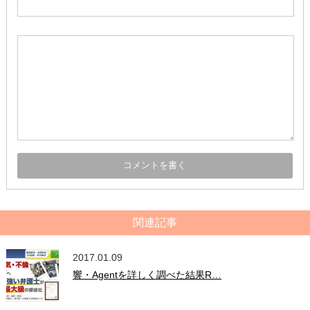
関連記事
2017.01.09
響・Agentを詳しく調べた結果R…