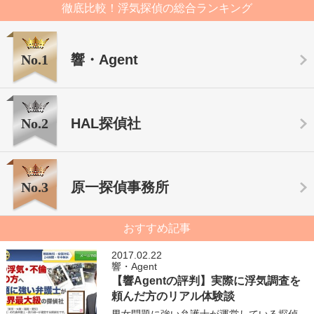
徹底比較！浮気探偵の総合ランキング
No.1
響・Agent
No.2
HAL探偵社
No.3
原一探偵事務所
おすすめ記事
2017.02.22
響・Agent
【響Agentの評判】実際に浮気調査を
頼んだ方のリアル体験談
男女問題に強い弁護士が運営している探偵