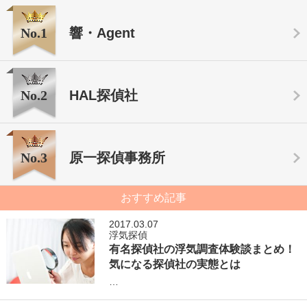
No.1
響・Agent
No.2
HAL探偵社
No.3
原一探偵事務所
おすすめ記事
2017.03.07
浮気探偵
有名探偵社の浮気調査体験談まとめ！
気になる探偵社の実態とは
…