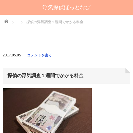
浮気探偵ほっとなび
Home
探偵の浮気調査１週間でかかる料金
2017.05.05
コメントを書く
探偵の浮気調査１週間でかかる料金