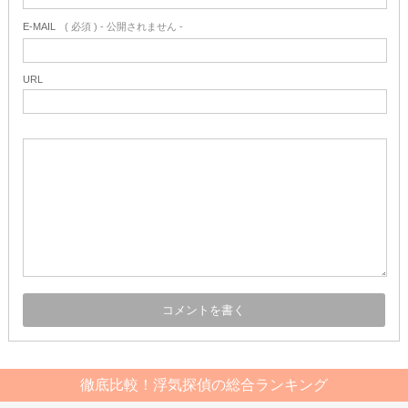
E-MAIL
( 必須 ) - 公開されません -
URL
徹底比較！浮気探偵の総合ランキング