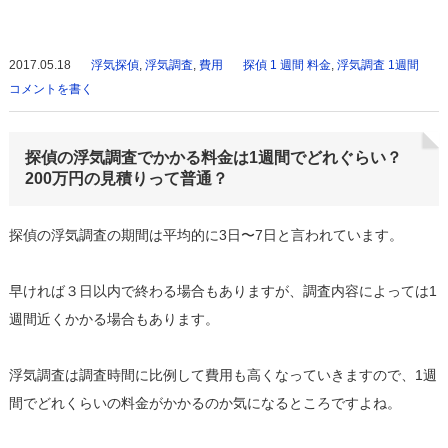
2017.05.18
浮気探偵
,
浮気調査
,
費用
探偵 1 週間 料金
,
浮気調査 1週間
コメントを書く
探偵の浮気調査でかかる料金は1週間でどれぐらい？
200万円の見積りって普通？
探偵の浮気調査の期間は平均的に3日〜7日と言われています。
早ければ３日以内で終わる場合もありますが、調査内容によっては1
週間近くかかる場合もあります。
浮気調査は調査時間に比例して費用も高くなっていきますので、1週
間でどれくらいの料金がかかるのか気になるところですよね。