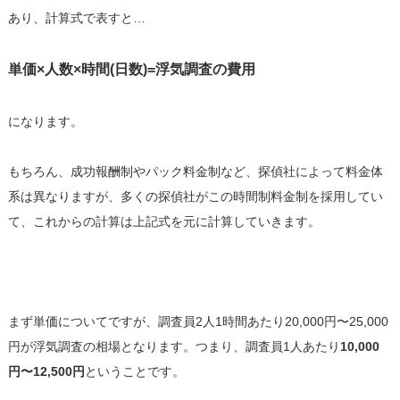
あり、計算式で表すと…
単価×人数×時間(日数)=浮気調査の費用
になります。
もちろん、成功報酬制やパック料金制など、探偵社によって料金体
系は異なりますが、多くの探偵社がこの時間制料金制を採用してい
て、これからの計算は上記式を元に計算していきます。
まず単価についてですが、調査員2人1時間あたり20,000円〜25,000
円が浮気調査の相場となります。つまり、調査員1人あたり
10,000
円〜12,500円
ということです。