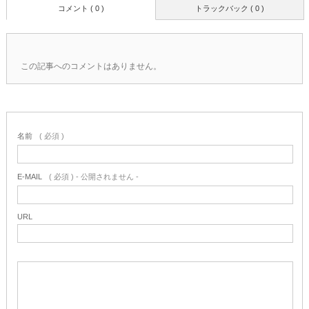
コメント ( 0 )
トラックバック ( 0 )
この記事へのコメントはありません。
名前
( 必須 )
E-MAIL
( 必須 ) - 公開されません -
URL