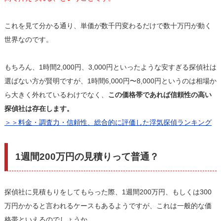
これを見て分かる通り、単価が数千円変わるだけで数十万円が動く
世界なのです。
もちろん、1時間2,000円、3,000円といったような安すぎる探偵社は
選ばない方が賢明ですが、1時間6,000円〜8,000円というのは相場か
ら大きく外れているわけでなく、
この価格帯であれば信頼性の高い
探偵社は存在します。
＞＞料金・調査力・信頼性、総合的に評価した浮気探偵ランキング
1週間200万円の見積りって普通？
探偵社に見積もりをしてもらった際、1週間200万円、もしくは300
万円かかると言われるケースもあるようですが、これは一般的な価
格帯といえるのでしょうか。