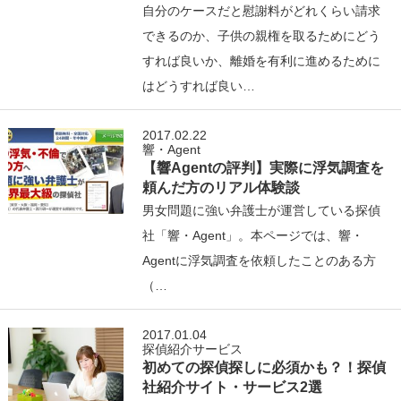
自分のケースだと慰謝料がどれくらい請求
できるのか、子供の親権を取るためにどう
すれば良いか、離婚を有利に進めるために
はどうすれば良い…
2017.02.22
響・Agent
【響Agentの評判】実際に浮気調査を
頼んだ方のリアル体験談
男女問題に強い弁護士が運営している探偵
社「響・Agent」。本ページでは、響・
Agentに浮気調査を依頼したことのある方
（…
2017.01.04
探偵紹介サービス
初めての探偵探しに必須かも？！探偵
社紹介サイト・サービス2選