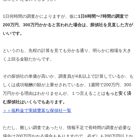
1日何時間の調査かによりますが、仮に
1日6時間〜7時間の調査で
200万円、300万円かかると言われた場合は、探偵社を見直した方が
いいです。
というのも、先程の計算を見ても分かる通り、明らかに相場を大き
く上回る金額だからです。
その探偵社の単価が高いか、調査員が4名以上で計算しているか、も
しくは成功報酬の額が上乗せされているか、1週間で200万円、300
万円かかる理由はわかりませんが、１つ言えることは
もっと安く済
む探偵社はいくらでもあります。
＞＞低料金で実績豊富な探偵社一覧
ただし、難しい調査であったり、情報不足で長時間の調査が必要な
場合は200万円かかる場合もありますので、必ずしも200万円以上か