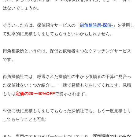
はないでしょうか。
そういった方は、探偵紹介サービスの「
街角相談所-探偵-
」を活用し
て効率的に見積もりをしてもらうといいかもしれません。
街角相談所というのは、探偵と依頼者をつなぐマッチングサービス
です。
街角探偵社では、厳選された探偵社の中から依頼者の予算に見合っ
た探偵社をいくつか紹介し、一括で見積もりをしてくれます。見積
もりは
定価の20〜40%OFF
で提示されます。
※仮に既に見積もりをしてもらった探偵社でも、もう一度見積もり
してもらうことも可能
また、専門のアドバイザーが一人ついてくれ、
浮気調査でわからな