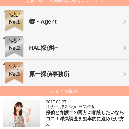
徹底比較！浮気探偵の総合ランキング
No.1
響・Agent
No.2
HAL探偵社
No.3
原一探偵事務所
おすすめ記事
2017.03.27
弁護士
,
浮気探偵
,
浮気調査
探偵と弁護士の両方に相談したいなら
ココ！浮気調査を効率的に進めたい方
へ