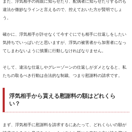
また、浮気相手の両親に知らせたり、配偶者に知らせたりするのも
違法か微妙なラインと言えるので、控えておいた方が賢明でしょ
う。
確かに、浮気相手が許せなくて今すぐにでも相手に仕返しをしたい
気持ちでいっぱいだと思いますが、浮気の被害者から加害者になっ
てしまわないように慎重に行動しなければなりません。
そして、違法な仕返しやグレーゾーンの仕返しがダメとなると、私
たちの取るべき行動は合法的な制裁、つまり慰謝料の請求です。
浮気相手から貰える慰謝料の額はどれくら
い？
まず、浮気相手に慰謝料を請求するにあたって、どれくらいの額が