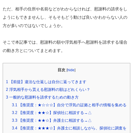
ただ、相手の住所や名前などがわからなければ、慰謝料の請求をし
ようにもできませんし、そもそもどう動けば良いかわからない人の
方が多いのではないでしょうか。
そこで本記事では、慰謝料の額や浮気相手へ慰謝料を請求する場合
の動き方とについてまとめます。
目次
[
hide
]
1
【前提】違法な仕返しは自分に返ってきます
2
浮気相手から貰える慰謝料の額はどれくらい？
3
一般的な慰謝料を請求するための動き方
3.1
【推奨度：★☆☆☆】自分で浮気の証拠と相手の情報を集める
3.2
【推奨度：★★☆】探偵社に相談する→△
3.3
【推奨度：★★☆】弁護士に相談する→△
3.4
【推奨度：★★★☆】弁護士に相談しながら、探偵社に調査を