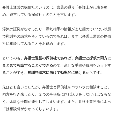
弁護士運営の探偵社というのは、言葉の通り「弁護士が代表を務
め、運営している探偵社」のことを言います。
浮気の証拠がなかったり、浮気相手の情報がまだ掴めていない状態
で慰謝料の請求を考えているのであれば、まずは弁護士運営の探偵
社に相談してみることをお勧めします。
というのも、
弁護士運営の探偵社であれば、弁護士と探偵の両方に
まとめて相談することができる
ので、余計な手間や費用をカットす
ることができ、
慰謝料請求に向けて効率的に動ける
からです。
先ほども言いましたが、弁護士と探偵社をバラバラに相談すると、
両方を行き来したり、２つの事務所に同じ説明をしなければならな
く、余計な手間が発生してしまいます。また、弁護士事務所によっ
ては相談料がかかってしまいます。