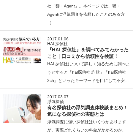
社「響・Agent」。本ページでは、響・
Agentに浮気調査を依頼したことのある方
（…
2017.01.06
HAL探偵社
『HAL探偵社』を調べてみてわかった
こと｜口コミから信頼性を検証！
HAL探偵社について詳しく知るために調べよ
うとすると「hal探偵社 詐欺」「hal探偵社
2ch」といったキーワードを目にして不安…
2017.03.07
浮気探偵
有名探偵社の浮気調査体験談まとめ！
気になる探偵社の実態とは
浮気調査に強い探偵社はいくつかあります
が、実際どれくらいの料金がかかるのか、