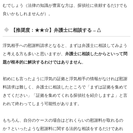
むでしょう（法律の知識が豊富な方は、探偵社に依頼するだけでも
良いかもしれませんが）。
【推奨度：★★☆】弁護士に相談する→△
浮気相手への慰謝料請求となると、まずは弁護士に相談してみよう
と考える方も多いと思いますが、
弁護士に相談したからといって問
題が根本的に解決するわけではありません
。
初めにも言ったように浮気の証拠と浮気相手の情報がなければ慰謝
料請求は難しく、弁護士に相談したところで「まずは証拠を集めて
きてください」「証拠を集めてくれる探偵社を紹介しますよ」と言
われて終わってしまう可能性があります。
もちろん、自分のケースの場合はどれくらいの慰謝料が取れるの
か？といったような慰謝料に関する法的な相談をするだけであれ