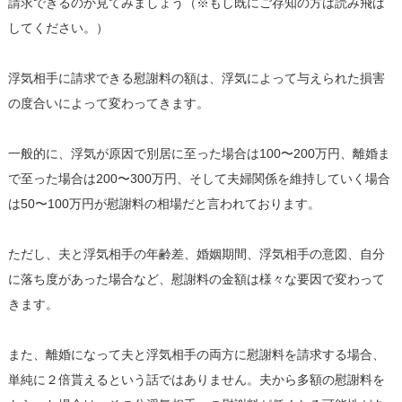
請求できるのか見てみましょう（※もし既にご存知の方は読み飛ば
してください。）
浮気相手に請求できる慰謝料の額は、浮気によって与えられた損害
の度合いによって変わってきます。
一般的に、浮気が原因で別居に至った場合は100〜200万円、離婚ま
で至った場合は200〜300万円、そして夫婦関係を維持していく場合
は50〜100万円が慰謝料の相場だと言われております。
ただし、夫と浮気相手の年齢差、婚姻期間、浮気相手の意図、自分
に落ち度があった場合など、慰謝料の金額は様々な要因で変わって
きます。
また、離婚になって夫と浮気相手の両方に慰謝料を請求する場合、
単純に２倍貰えるという話ではありません。夫から多額の慰謝料を