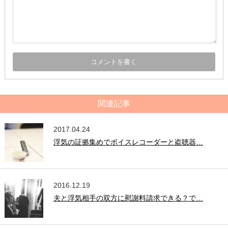
関連記事
2017.04.24
浮気の証拠集めでボイスレコーダーと盗聴器…
2016.12.19
夫と浮気相手の双方に慰謝料請求できる？で…