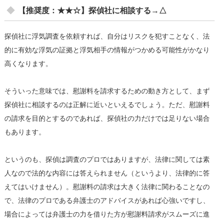
【推奨度：★★☆】探偵社に相談する→△
探偵社に浮気調査を依頼すれば、自分はリスクを犯すことなく、法
的に有効な浮気の証拠と浮気相手の情報がつかめる可能性がかなり
高くなります。
そういった意味では、慰謝料を請求するための動き方として、まず
探偵社に相談するのは正解に近いといえるでしょう。ただ、慰謝料
の請求を目的とするのであれば、探偵社の力だけでは足りない場合
もあります。
というのも、探偵は調査のプロではありますが、法律に関しては素
人なので法的な内容には答えられません（というより、法律的に答
えてはいけません）。慰謝料の請求は大きく法律に関わることなの
で、法律のプロである弁護士のアドバイスがあれば心強いですし、
場合によっては弁護士の力を借りた方が慰謝料請求がスムーズに進