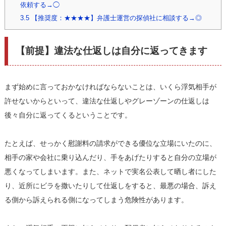
依頼する→◯
3.5
【推奨度：★★★★】弁護士運営の探偵社に相談する→◎
【前提】違法な仕返しは自分に返ってきます
まず始めに言っておかなければならないことは、いくら浮気相手が
許せないからといって、違法な仕返しやグレーゾーンの仕返しは
後々自分に返ってくるということです。
たとえば、せっかく慰謝料の請求ができる優位な立場にいたのに、
相手の家や会社に乗り込んだり、手をあげたりすると自分の立場が
悪くなってしまいます。また、ネットで実名公表して晒し者にした
り、近所にビラを撒いたりして仕返しをすると、最悪の場合、訴え
る側から訴えられる側になってしまう危険性があります。