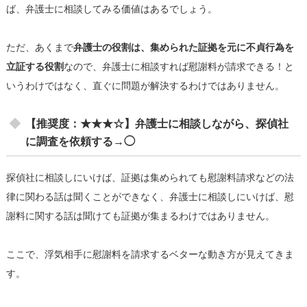
ば、弁護士に相談してみる価値はあるでしょう。
ただ、あくまで
弁護士の役割は、集められた証拠を元に不貞行為を
立証する役割
なので、弁護士に相談すれば慰謝料が請求できる！と
いうわけではなく、直ぐに問題が解決するわけではありません。
【推奨度：★★★☆】弁護士に相談しながら、探偵社
に調査を依頼する→◯
探偵社に相談しにいけば、証拠は集められても慰謝料請求などの法
律に関わる話は聞くことができなく、弁護士に相談しにいけば、慰
謝料に関する話は聞けても証拠が集まるわけではありません。
ここで、浮気相手に慰謝料を請求するベターな動き方が見えてきま
す。