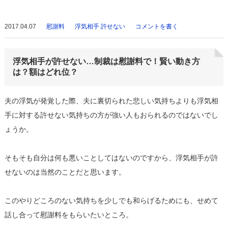
2017.04.07
慰謝料
浮気相手 許せない
コメントを書く
浮気相手が許せない…制裁は慰謝料で！賢い動き方
は？額はどれ位？
夫の浮気が発覚した際、夫に裏切られた悲しい気持ちよりも浮気相
手に対する許せない気持ちの方が強い人もおられるのではないでし
ょうか。
そもそも自分は何も悪いことしてはないのですから、浮気相手が許
せないのは当然のことだと思います。
このやりどころのない気持ちを少しでも和らげるためにも、せめて
話し合って慰謝料をもらいたいところ。