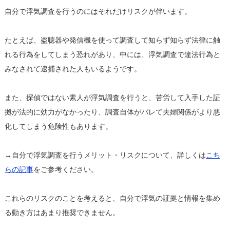
自分で浮気調査を行うのにはそれだけリスクが伴います。
たとえば、盗聴器や発信機を使って調査して知らず知らず法律に触
れる行為をしてしまう恐れがあり、中には、浮気調査で違法行為と
みなされて逮捕された人もいるようです。
また、探偵ではない素人が浮気調査を行うと、苦労して入手した証
拠が法的に効力がなかったり、調査自体がバレて夫婦関係がより悪
化してしまう危険性もあります。
→自分で浮気調査を行うメリット・リスクについて、詳しくは
こち
らの記事
をご参考ください。
これらのリスクのことを考えると、自分で浮気の証拠と情報を集め
る動き方はあまり推奨できません。