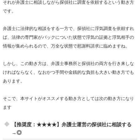
それが弁護士に相談しながら探偵社に調査を依頼するという動き方
です。
弁護士に法律的な相談をする一方で、探偵社に浮気調査を依頼すれ
ば、法律の専門家がバックについた状態で浮気の証拠と浮気相手の
情報が集められるので、万全な状態で慰謝料請求に臨めますね。
しかし、この動き方は、弁護士事務所と探偵社の両方を行き来しな
ければならなく、なおかつ手間や金銭的な負担も大きい動き方でも
あります。
そこで、本サイトがオススメする動き方としては次の動き方になり
ます
【推奨度：★★★★】弁護士運営の探偵社に相談する
→◎