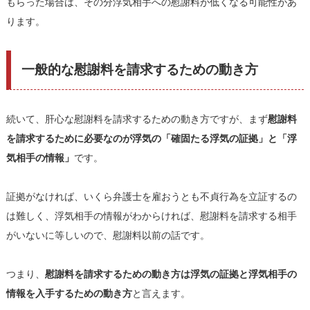
もらった場合は、その分浮気相手への慰謝料が低くなる可能性があ
ります。
一般的な慰謝料を請求するための動き方
続いて、肝心な慰謝料を請求するための動き方ですが、まず
慰謝料
を請求するために必要なのが浮気の「確固たる浮気の証拠」と「浮
気相手の情報」
です。
証拠がなければ、いくら弁護士を雇おうとも不貞行為を立証するの
は難しく、浮気相手の情報がわからければ、慰謝料を請求する相手
がいないに等しいので、慰謝料以前の話です。
つまり、
慰謝料を請求するための動き方は浮気の証拠と浮気相手の
情報を入手するための動き方
と言えます。