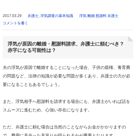
2017.03.29
弁護士
,
浮気調査の基本知識
浮気 離婚 慰謝料 弁護士
コメントを書く
浮気が原因の離婚・慰謝料請求、弁護士に頼むべき？
赤字になる可能性は？
夫の浮気が原因で離婚することになった場合、子供の親権、養育費
の問題など、法律の知識が必要な問題が多くあり、弁護士の力が必
要になることもあるでしょう。
また、浮気相手へ慰謝料を請求する場合にも、弁護士がいれば話を
スムーズに進むため、心強い存在になります。
ただ、弁護士に頼む場合は当然のことながらお金がかかりますの
で、費用に見合った見返りが得られるかが重要となります。