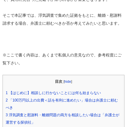
そこで本記事では、浮気調査で集めた証拠をもとに、離婚・慰謝料
請求する場合、弁護士に頼むべきか否か考えてみたいと思います。
※ここで書く内容は、あくまで私個人の意見なので、参考程度にご
覧下さい。
目次
[
hide
]
1
【はじめに】相談しに行かないことには何も始まらない
2
「100万円以上の出費＜話を有利に進めたい」場合は弁護士に頼む
べき
3
浮気調査と慰謝料・離婚問題の両方を相談したい場合は「弁護士が
運営する探偵社」