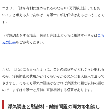
つまり、「話を有利に進められるのなら100万円以上払っても良
い！」と考える人であれば、弁護士に頼む価値はあるということで
す。
→浮気調査をする場合、探偵と弁護士どっちに相談すべきかは
こち
らの記事
をご参考ください。
ただ、はじめにも言ったように、自分の慰謝料がどれぐらい取れる
のか、浮気調査の費用がどれくらいかかるのかは個人個人で違って
きますし、そもそも浮気の証拠がなければ弁護士に頼む以前の話な
ので、まずは弁護士と探偵に直接相談する必要があります。
浮気調査と慰謝料・離婚問題の両方を相談し