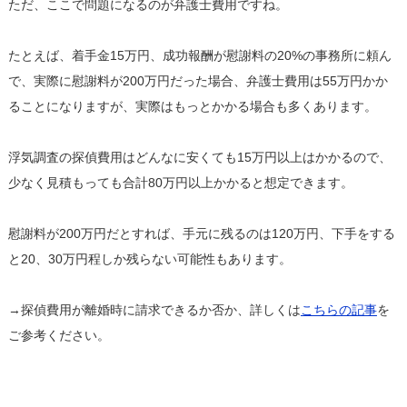
ただ、ここで問題になるのが弁護士費用ですね。
たとえば、着手金15万円、成功報酬が慰謝料の20%の事務所に頼ん
で、実際に慰謝料が200万円だった場合、弁護士費用は55万円かか
ることになりますが、実際はもっとかかる場合も多くあります。
浮気調査の探偵費用はどんなに安くても15万円以上はかかるので、
少なく見積もっても合計80万円以上かかると想定できます。
慰謝料が200万円だとすれば、手元に残るのは120万円、下手をする
と20、30万円程しか残らない可能性もあります。
→探偵費用が離婚時に請求できるか否か、詳しくは
こちらの記事
を
ご参考ください。