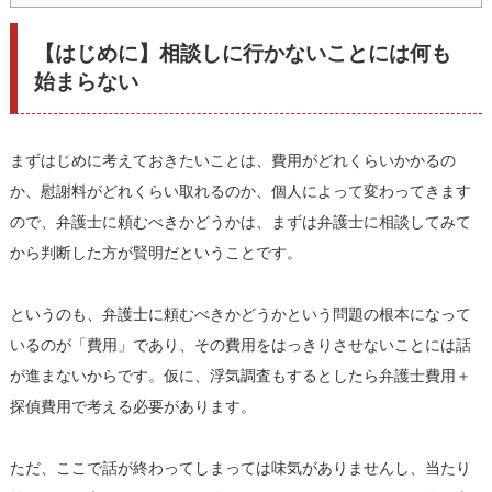
【はじめに】相談しに行かないことには何も
始まらない
まずはじめに考えておきたいことは、費用がどれくらいかかるの
か、慰謝料がどれくらい取れるのか、個人によって変わってきます
ので、弁護士に頼むべきかどうかは、まずは弁護士に相談してみて
から判断した方が賢明だということです。
というのも、弁護士に頼むべきかどうかという問題の根本になって
いるのが「費用」であり、その費用をはっきりさせないことには話
が進まないからです。仮に、浮気調査もするとしたら弁護士費用＋
探偵費用で考える必要があります。
ただ、ここで話が終わってしまっては味気がありませんし、当たり