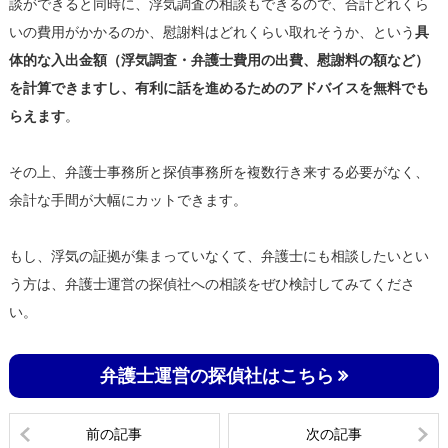
談ができると同時に、浮気調査の相談もできるので、合計どれくら
いの費用がかかるのか、慰謝料はどれくらい取れそうか、という
具
体的な
入出金額（浮気調査・弁護士費用の出費、慰謝料の額など）
を計算できますし、有利に話を進めるためのアドバイスを無料でも
らえます
。
その上、弁護士事務所と探偵事務所を複数行き来する必要がなく、
余計な手間が大幅にカットできます。
もし、浮気の証拠が集まっていなくて、弁護士にも相談したいとい
う方は、弁護士運営の探偵社への相談をぜひ検討してみてくださ
い。
弁護士運営の探偵社はこちら
前の記事
次の記事