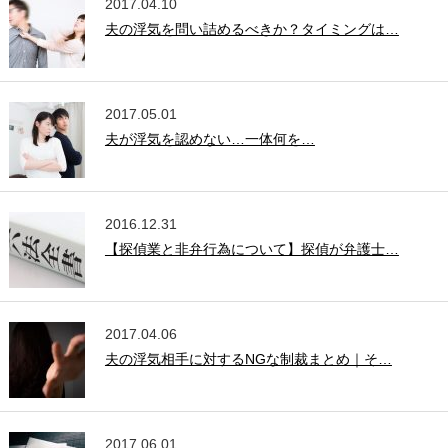
2017.04.10
夫の浮気を問い詰めるべきか？タイミングは…
2017.05.01
夫が浮気を認めない…一体何を…
2016.12.31
【探偵業と非弁行為について】探偵が弁護士…
2017.04.06
夫の浮気相手に対するNGな制裁まとめ｜そ…
2017.06.01