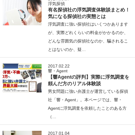
浮気探偵
有名探偵社の浮気調査体験談まとめ！
気になる探偵社の実態とは
浮気調査に強い探偵社はいくつかあります
が、実際どれくらいの料金がかかるのか、
どんな雰囲気の探偵社なのか、騙されるこ
とはないのか、疑…
2017.02.22
響・Agent
【響Agentの評判】実際に浮気調査を
頼んだ方のリアル体験談
男女問題に強い弁護士が運営している探偵
社「響・Agent」。本ページでは、響・
Agentに浮気調査を依頼したことのある方
（…
2017.01.04