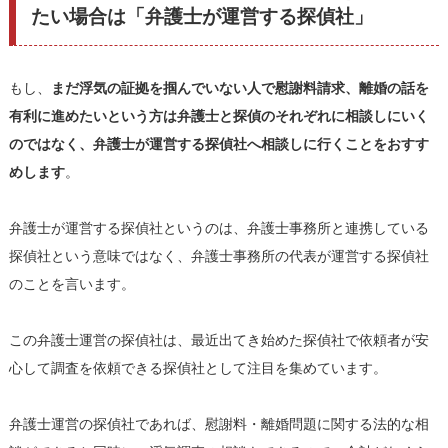
たい場合は「弁護士が運営する探偵社」
もし、
まだ浮気の証拠を掴んでいない人で慰謝料請求、離婚の話を
有利に進めたいという方は弁護士と探偵のそれぞれに相談しにいく
のではなく、弁護士が運営する探偵社へ相談しに行くことをおすす
めします
。
弁護士が運営する探偵社というのは、弁護士事務所と連携している
探偵社という意味ではなく、弁護士事務所の代表が運営する探偵社
のことを言います。
この弁護士運営の探偵社は、最近出てき始めた探偵社で依頼者が安
心して調査を依頼できる探偵社として注目を集めています。
弁護士運営の探偵社であれば、慰謝料・離婚問題に関する法的な相