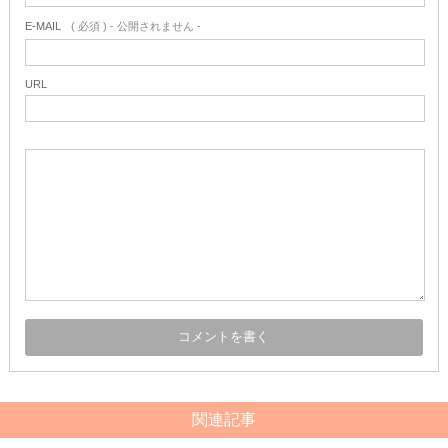
E-MAIL
( 必須 ) - 公開されません -
URL
関連記事