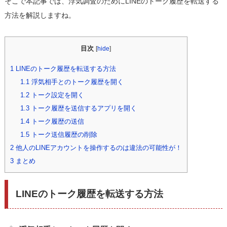
そこで本記事では、浮気調査のためにLINEのトーク履歴を転送する
方法を解説しますね。
目次
[
hide
]
1
LINEのトーク履歴を転送する方法
1.1
浮気相手とのトーク履歴を開く
1.2
トーク設定を開く
1.3
トーク履歴を送信するアプリを開く
1.4
トーク履歴の送信
1.5
トーク送信履歴の削除
2
他人のLINEアカウントを操作するのは違法の可能性が！
3
まとめ
LINEのトーク履歴を転送する方法