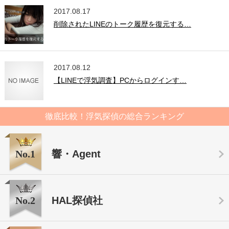
2017.08.17
削除されたLINEのトーク履歴を復元する…
2017.08.12
【LINEで浮気調査】PCからログインす…
徹底比較！浮気探偵の総合ランキング
No.1
響・Agent
No.2
HAL探偵社