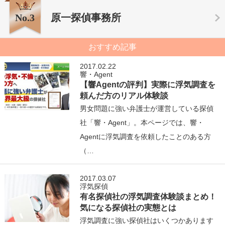
No.3
原一探偵事務所
おすすめ記事
2017.02.22
響・Agent
【響Agentの評判】実際に浮気調査を
頼んだ方のリアル体験談
男女問題に強い弁護士が運営している探偵
社「響・Agent」。本ページでは、響・
Agentに浮気調査を依頼したことのある方
（…
2017.03.07
浮気探偵
有名探偵社の浮気調査体験談まとめ！
気になる探偵社の実態とは
浮気調査に強い探偵社はいくつかあります