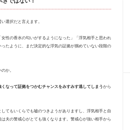
べきではない！
賢い選択だと言えます。
「女性の香水の匂いがするようになった」「浮気相手と思われ
いったように、まだ決定的な浮気の証拠が掴めていない段階の
いのか。
強くなって証拠をつかむチャンスをみすみす逃してしまう
から
としてもいくらでも嘘のつきようがありますし、浮気相手と自
後は夫の警戒心がとても強くなります。警戒心が強い相手から