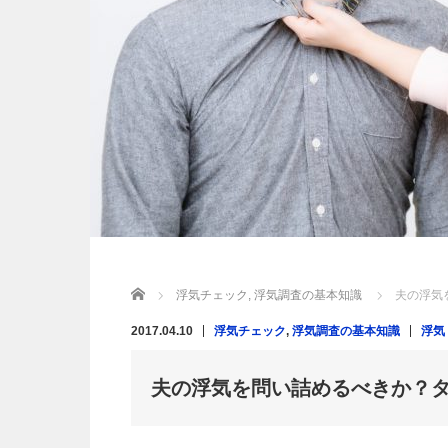
Home
浮気チェック
,
浮気調査の基本知識
夫の浮気
2017.04.10
浮気チェック
,
浮気調査の基本知識
浮気
夫の浮気を問い詰めるべきか？