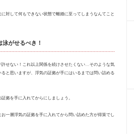
夫に対して何もできない状態で離婚に至ってしまうなんてこと
は泳がせるべき！
が許せない！これ以上関係を続けさせたくない…そのような気
いると思いますが、浮気の証拠が手にはいるまでは問い詰める
の証拠を手に入れてからにしましょう。
なお一層浮気の証拠を手に入れてから問い詰めた方が得策でし