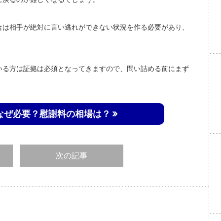
合は相手が絶対に言い逃れができない状況を作る必要があり、
いる方は証拠は必須となってきますので、問い詰める前にまず
なぜ必要？慰謝料の相場は？
次の記事