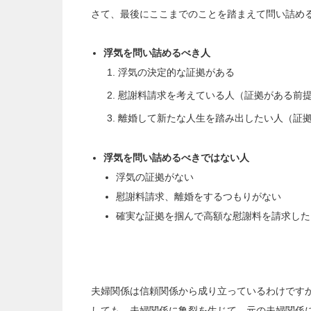
さて、最後にここまでのことを踏まえて問い詰め
浮気を問い詰めるべき人
浮気の決定的な証拠がある
慰謝料請求を考えている人（証拠がある前
離婚して新たな人生を踏み出したい人（証
浮気を問い詰めるべきではない人
浮気の証拠がない
慰謝料請求、離婚をするつもりがない
確実な証拠を掴んで高額な慰謝料を請求した
夫婦関係は信頼関係から成り立っているわけです
しても、夫婦関係に亀裂を生じて、元の夫婦関係