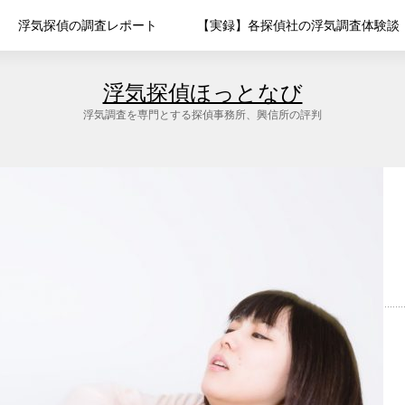
浮気探偵の調査レポート
【実録】各探偵社の浮気調査体験談
浮気探偵ほっとなび
浮気調査を専門とする探偵事務所、興信所の評判