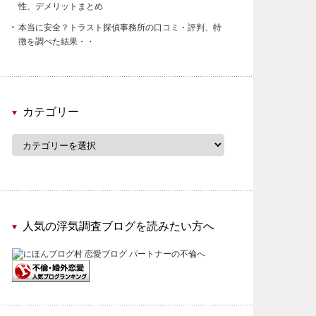
性、デメリットまとめ
本当に安全？トラスト探偵事務所の口コミ・評判、特
徴を調べた結果・・
カテゴリー
カ
テ
ゴ
リ
ー
人気の浮気調査ブログを読みたい方へ