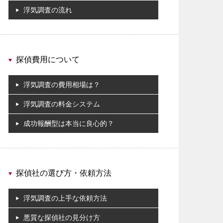
浮気調査の流れ
探偵費用について
浮気調査の費用相場は？
浮気調査の料金システム
成功報酬型は本当に良心的？
探偵社の選び方・依頼方法
浮気調査の上手な依頼方法
悪質な探偵社の見分け方