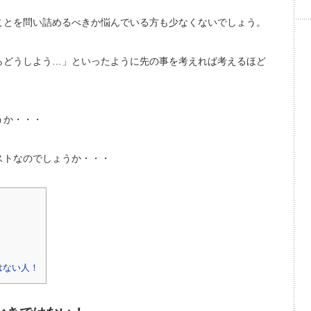
ことを問い詰めるべきか悩んでいる方も少なくないでしょう。
らどうしよう…」といったように先の事を考えれば考えるほど
うか・・・
ストなのでしょうか・・・
！
はない人！