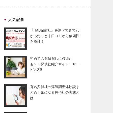
人気記事
『HAL探偵社』を調べてみてわ
かったこと｜口コミから信頼性
を検証！
初めての探偵探しに必須か
も？！探偵社紹介サイト・サー
ビス2選
有名探偵社の浮気調査体験談ま
とめ！気になる探偵社の実態と
は