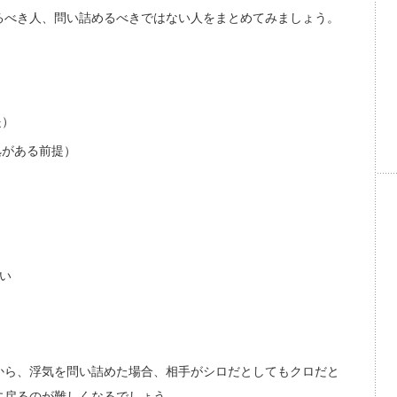
るべき人、問い詰めるべきではない人をまとめてみましょう。
提）
拠がある前提）
い
から、浮気を問い詰めた場合、相手がシロだとしてもクロだと
に戻るのが難しくなるでしょう。