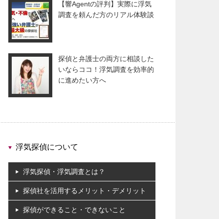
【響Agentの評判】実際に浮気
調査を頼んだ方のリアル体験談
探偵と弁護士の両方に相談した
いならココ！浮気調査を効率的
に進めたい方へ
浮気探偵について
浮気探偵・浮気調査とは？
探偵社を活用するメリット・デメリット
探偵ができること・できないこと