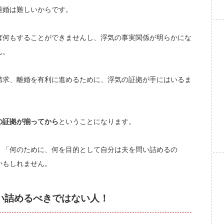
離婚は難しいからです。
ば何もすることができませんし、浮気の事実関係が明らかにな
ん。
請求、離婚を有利に進めるために、浮気の証拠が手にはいるま
の証拠が揃ってから
ということになります。
、「何のために、何を目的として自分は夫を問い詰めるの
かもしれません。
い詰めるべきではない人！