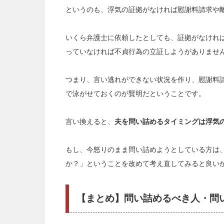
というのも、浮気の証拠がなければ慰謝料請求や
いくら弁護士に依頼したとしても、証拠がなけれ
っていなければ不貞行為の立証しようがありませ
つまり、言い逃れができない状況を作り、慰謝料
で泳がせておくのが賢明だということです。
言い換えると、
夫を問い詰めるタイミングは浮気
もし、今怒りのまま問い詰めようとしている方は
か？」ということを改めて考え直してみると良い
【まとめ】問い詰めるべき人・問